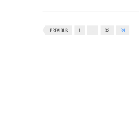
Posts
PREVIOUS
1
…
33
34
navigation