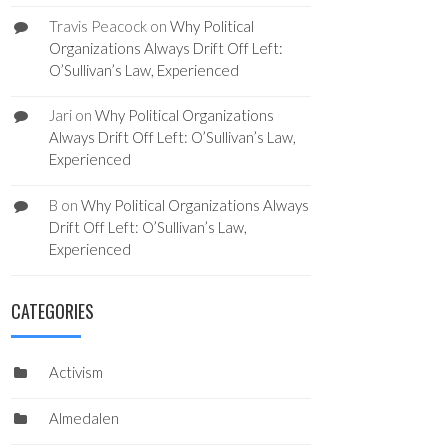
Travis Peacock
on
Why Political
Organizations Always Drift Off Left:
O’Sullivan’s Law, Experienced
Jari
on
Why Political Organizations
Always Drift Off Left: O’Sullivan’s Law,
Experienced
B
on
Why Political Organizations Always
Drift Off Left: O’Sullivan’s Law,
Experienced
CATEGORIES
Activism
Almedalen