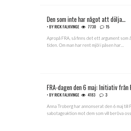
Den som inte har något att dölja…
• BY
RICK FALKVINGE
7730
15
Apropå FRA, så finns det ett argument som 
tiden. Om man har rent mjöl i påsen har…
FRA-dagen den 6 maj: Initiativ från
• BY
RICK FALKVINGE
4183
3
Anna Troberg har annonserat den 6 maj till F
sabotageaktion mot dem som vill beröva oss 