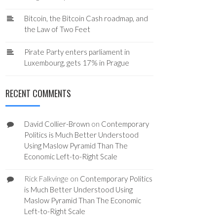
Bitcoin, the Bitcoin Cash roadmap, and
the Law of Two Feet
Pirate Party enters parliament in
Luxembourg, gets 17% in Prague
RECENT COMMENTS
David Collier-Brown
on
Contemporary
Politics is Much Better Understood
Using Maslow Pyramid Than The
Economic Left-to-Right Scale
Rick Falkvinge
on
Contemporary Politics
is Much Better Understood Using
Maslow Pyramid Than The Economic
Left-to-Right Scale