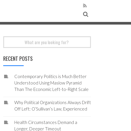
Search
for:
RECENT POSTS
Contemporary Politics is Much Better
Understood Using Maslow Pyramid
Than The Economic Left-to-Right Scale
Why Political Organizations Always Drift
Off Left: O’Sullivan’s Law, Experienced
Health Circumstances Demand a
Longer, Deeper Timeout