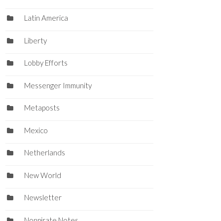
Latin America
Liberty
Lobby Efforts
Messenger Immunity
Metaposts
Mexico
Netherlands
New World
Newsletter
Nonpirate Notes