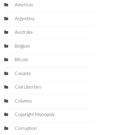
Americas
Argentina
Australia
Belgium
Bitcoin
Canada
Civil Liberties
Columns
Copyright Monopoly
Corruption